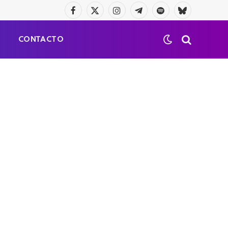
Facebook
X
Instagram
Telegrama
Spotify
Bluesky
(Twitter)
S
CONTACTO