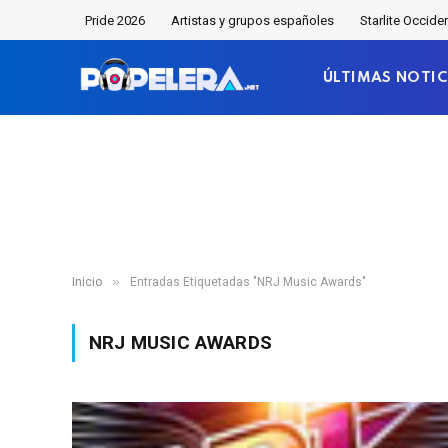
Pride 2026
Artistas y grupos españoles
Starlite Occide
ÚLTIMAS NOTIC
»
Inicio
Entradas Etiquetadas "NRJ Music Awards"
NRJ MUSIC AWARDS