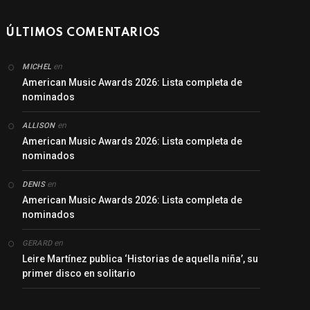
ÚLTIMOS COMENTARIOS
en
MICHEL
American Music Awards 2026: Lista completa de
nominados
en
ALLISON
American Music Awards 2026: Lista completa de
nominados
en
DENIS
American Music Awards 2026: Lista completa de
nominados
en
GERARD
Leire Martínez publica ‘Historias de aquella niña’, su
primer disco en solitario