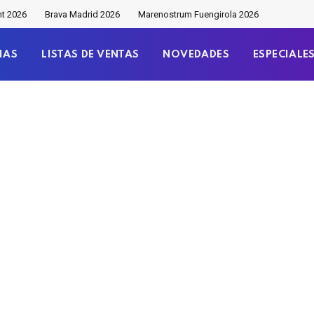
nt 2026
Brava Madrid 2026
Marenostrum Fuengirola 2026
IAS
LISTAS DE VENTAS
NOVEDADES
ESPECIALE