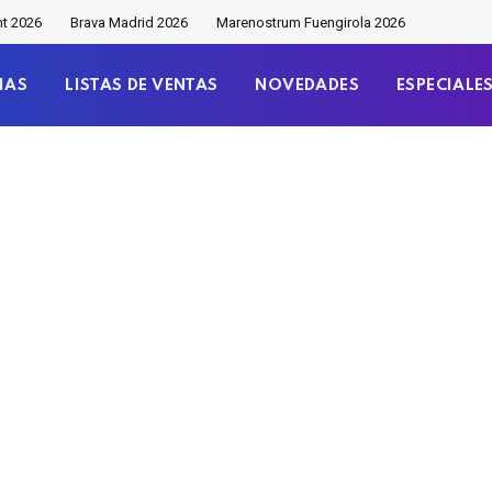
nt 2026
Brava Madrid 2026
Marenostrum Fuengirola 2026
IAS
LISTAS DE VENTAS
NOVEDADES
ESPECIALE