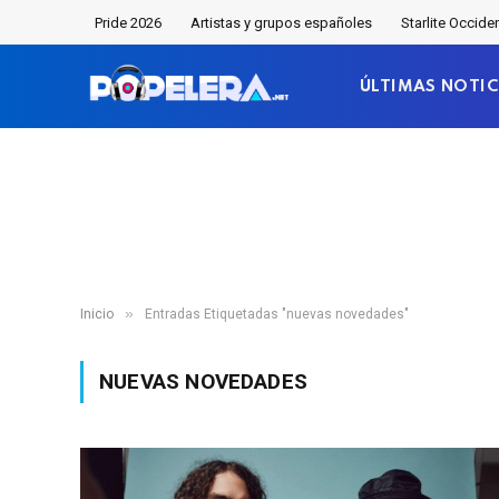
Pride 2026
Artistas y grupos españoles
Starlite Occide
ÚLTIMAS NOTIC
»
Inicio
Entradas Etiquetadas "nuevas novedades"
NUEVAS NOVEDADES