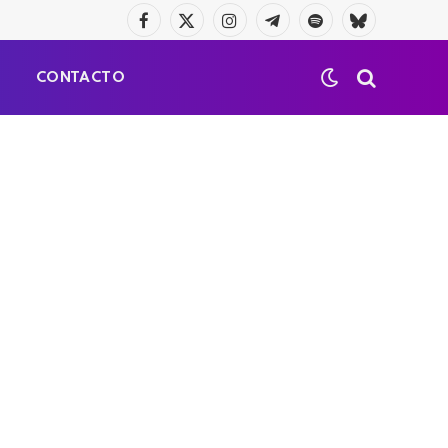
Facebook
X
Instagram
Telegrama
Spotify
Bluesky
(Twitter)
S
CONTACTO