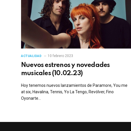
10 febrero 2023
ACTUALIDAD
Nuevos estrenos y novedades
musicales (10.02.23)
Hoy tenemos nuevos lanzamientos de Paramore, You me
at six, Havalina, Tennis, Yo La Tengo, Revólver, Fino
Oyonarte…