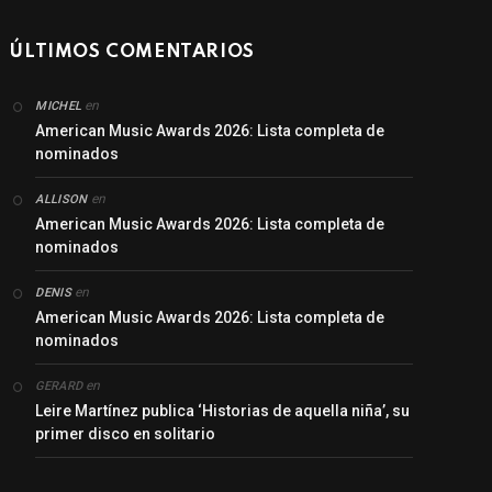
ÚLTIMOS COMENTARIOS
en
MICHEL
American Music Awards 2026: Lista completa de
nominados
en
ALLISON
American Music Awards 2026: Lista completa de
nominados
en
DENIS
American Music Awards 2026: Lista completa de
nominados
en
GERARD
Leire Martínez publica ‘Historias de aquella niña’, su
primer disco en solitario