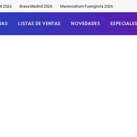
nt 2026
Brava Madrid 2026
Marenostrum Fuengirola 2026
IAS
LISTAS DE VENTAS
NOVEDADES
ESPECIALE