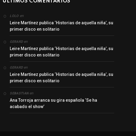
ÚLTIMOS COMENTARIOS
en
LOLO
Leire Martínez publica ‘Historias de aquella niña’, su
primer disco en solitario
en
GERARD
Leire Martínez publica ‘Historias de aquella niña’, su
primer disco en solitario
en
GERARD
Leire Martínez publica ‘Historias de aquella niña’, su
primer disco en solitario
en
SEBASTIAN
Ana Torroja arranca su gira española ‘Se ha
acabado el show’