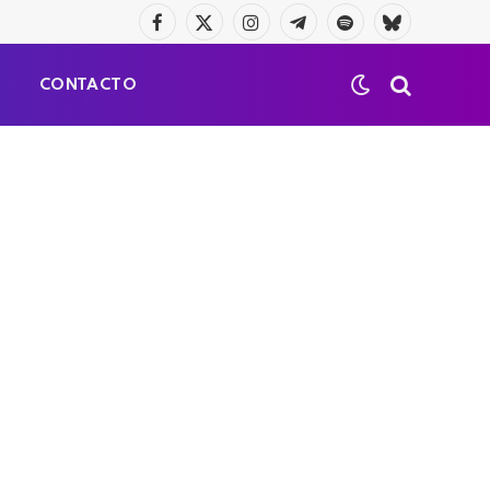
Facebook
X
Instagram
Telegrama
Spotify
Bluesky
(Twitter)
S
CONTACTO