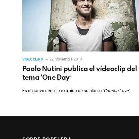
22 noviembre 2014
VIDEOCLIPS
Paolo Nutini publica el vídeoclip del
tema ‘One Day’
Es el nuevo sencillo extraído de su álbum
‘Caustic Love’
.