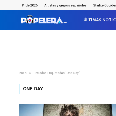
Pride 2026
Artistas y grupos españoles
Starlite Occide
ÚLTIMAS NOTIC
»
Inicio
Entradas Etiquetadas "One Day"
ONE DAY