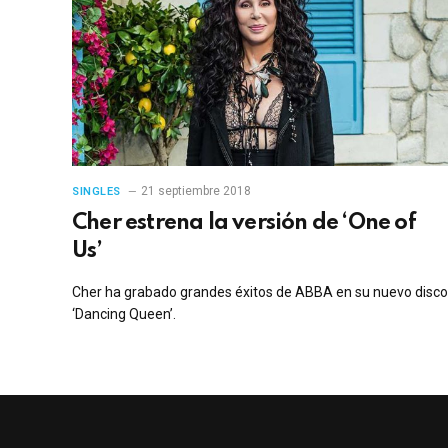
21 septiembre 2018
SINGLES
Cher estrena la versión de ‘One of
Us’
Cher ha grabado grandes éxitos de ABBA en su nuevo disco
‘Dancing Queen’.