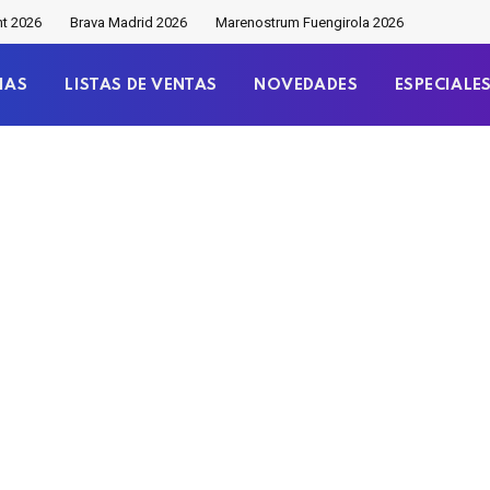
nt 2026
Brava Madrid 2026
Marenostrum Fuengirola 2026
IAS
LISTAS DE VENTAS
NOVEDADES
ESPECIALE