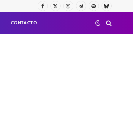
Facebook
X
Instagram
Telegrama
Spotify
Bluesky
(Twitter)
S
CONTACTO