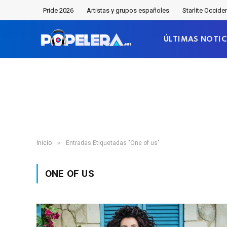
Pride 2026
Artistas y grupos españoles
Starlite Occide
ÚLTIMAS NOTIC
»
Inicio
Entradas Etiquetadas "One of us"
ONE OF US