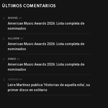
ÚLTIMOS COMENTARIOS
en
MICHEL
American Music Awards 2026: Lista completa de
nominados
en
ALLISON
American Music Awards 2026: Lista completa de
nominados
en
DENIS
American Music Awards 2026: Lista completa de
nominados
en
GERARD
Leire Martínez publica ‘Historias de aquella niña’, su
primer disco en solitario