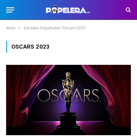
»
Inicio
Entradas Etiquetadas "Oscars 2023"
OSCARS 2023