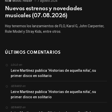
7 agosto 2026
NEW MUSIC FRIDAY
Nuevos estrenos y novedades
musicales (07.08.2026)
Hoy tenemos los lanzamientos de FLO, Karol G, John Carpenter,
Role Model y Stray Kids, entre otros.
ÚLTIMOS COMENTARIOS
en
LOLO
Leire Martínez publica ‘Historias de aquella niña’, su
primer disco en solitario
en
GERARD
Leire Martínez publica ‘Historias de aquella niña’, su
primer disco en solitario
en
GERARD