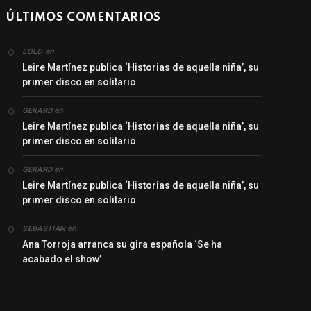
ÚLTIMOS COMENTARIOS
en
LOLO
Leire Martínez publica ‘Historias de aquella niña’, su
primer disco en solitario
en
GERARD
Leire Martínez publica ‘Historias de aquella niña’, su
primer disco en solitario
en
GERARD
Leire Martínez publica ‘Historias de aquella niña’, su
primer disco en solitario
en
SEBASTIAN
Ana Torroja arranca su gira española ‘Se ha
acabado el show’