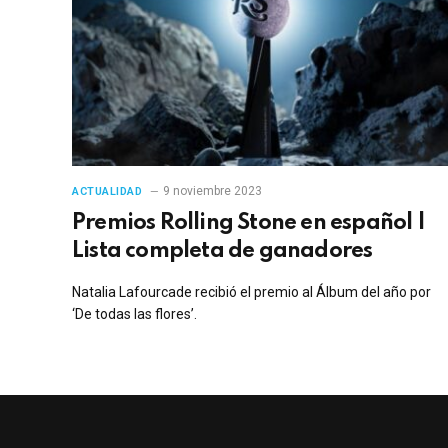
9 noviembre 2023
ACTUALIDAD
Premios Rolling Stone en español |
Lista completa de ganadores
Natalia Lafourcade recibió el premio al Álbum del año por
‘De todas las flores’.