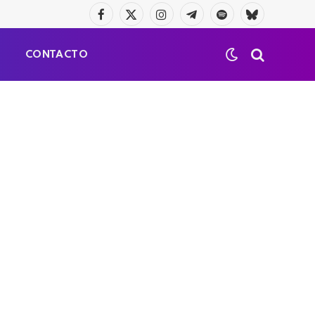
Facebook
X
Instagram
Telegrama
Spotify
Bluesky
(Twitter)
S
CONTACTO