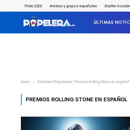
Pride 2026
Artistas y grupos españoles
Starlite Occide
ÚLTIMAS NOTIC
»
Inicio
Entradas Etiquetadas "Premios Rolling Stone en español"
PREMIOS ROLLING STONE EN ESPAÑOL