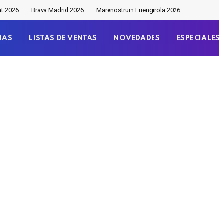
nt 2026
Brava Madrid 2026
Marenostrum Fuengirola 2026
IAS
LISTAS DE VENTAS
NOVEDADES
ESPECIALE