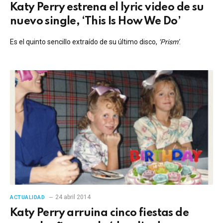
Katy Perry estrena el lyric video de su
nuevo single, ‘This Is How We Do’
Es el quinto sencillo extraído de su último disco,
‘Prism’
.
24 abril 2014
ACTUALIDAD
Katy Perry arruina cinco fiestas de