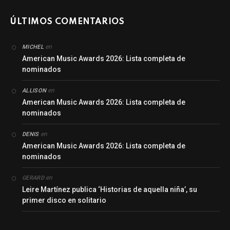
ÚLTIMOS COMENTARIOS
en
MICHEL
American Music Awards 2026: Lista completa de
nominados
en
ALLISON
American Music Awards 2026: Lista completa de
nominados
en
DENIS
American Music Awards 2026: Lista completa de
nominados
en
GERARD
Leire Martínez publica ‘Historias de aquella niña’, su
primer disco en solitario