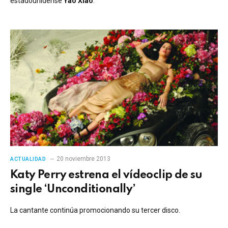
estadounidense
Yao Xiao
.
20 noviembre 2013
ACTUALIDAD
Katy Perry estrena el vídeoclip de su
single ‘Unconditionally’
La cantante continúa promocionando su tercer disco.