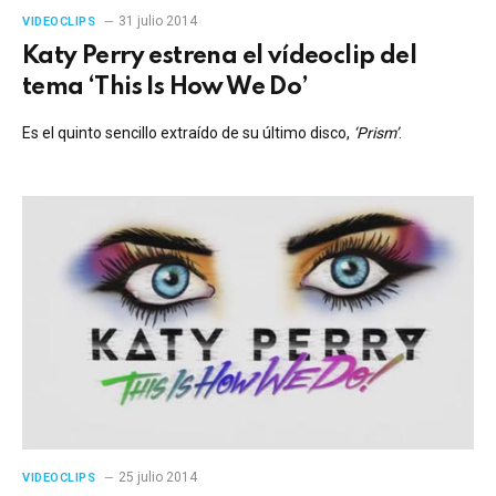
31 julio 2014
VIDEOCLIPS
Katy Perry estrena el vídeoclip del
tema ‘This Is How We Do’
Es el quinto sencillo extraído de su último disco,
‘Prism’
.
25 julio 2014
VIDEOCLIPS