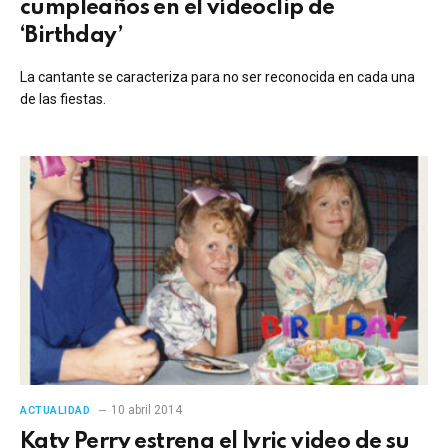
cumpleaños en el vídeoclip de
‘Birthday’
La cantante se caracteriza para no ser reconocida en cada una
de las fiestas.
10 abril 2014
ACTUALIDAD
Katy Perry estrena el lyric video de su