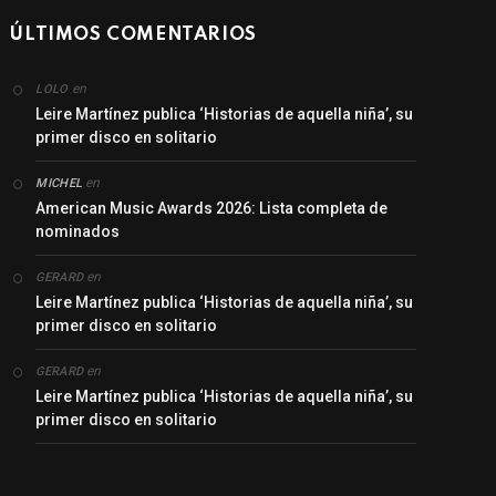
ÚLTIMOS COMENTARIOS
en
LOLO
Leire Martínez publica ‘Historias de aquella niña’, su
primer disco en solitario
en
MICHEL
American Music Awards 2026: Lista completa de
nominados
en
GERARD
Leire Martínez publica ‘Historias de aquella niña’, su
primer disco en solitario
en
GERARD
Leire Martínez publica ‘Historias de aquella niña’, su
primer disco en solitario