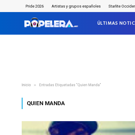
Pride 2026
Artistas y grupos españoles
Starlite Occide
ÚLTIMAS NOTIC
»
Inicio
Entradas Etiquetadas "Quien Manda"
QUIEN MANDA