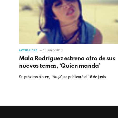
13 junio 2013
ACTUALIDAD
Mala Rodríguez estrena otro de sus
nuevos temas, ‘Quien manda’
Su próximo álbum,
‘Bruja
‘, se publicará el 18 de junio.