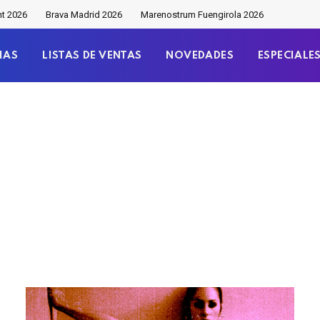
nt 2026
Brava Madrid 2026
Marenostrum Fuengirola 2026
IAS
LISTAS DE VENTAS
NOVEDADES
ESPECIALE