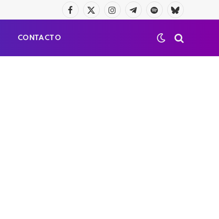
Facebook
X
Instagram
Telegrama
Spotify
Bluesky
(Twitter)
S
CONTACTO