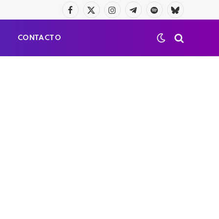
Facebook
X
Instagram
Telegrama
Spotify
Bluesky
(Twitter)
S
CONTACTO