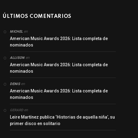
ÚLTIMOS COMENTARIOS
en
MICHEL
American Music Awards 2026: Lista completa de
nominados
en
ALLISON
American Music Awards 2026: Lista completa de
nominados
en
DENIS
American Music Awards 2026: Lista completa de
nominados
en
GERARD
Leire Martínez publica ‘Historias de aquella niña’, su
primer disco en solitario