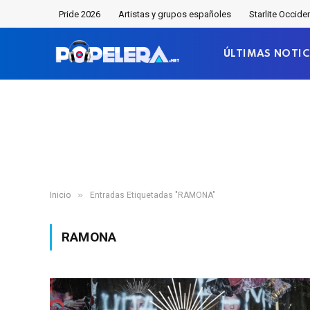
Pride 2026
Artistas y grupos españoles
Starlite Occide
ÚLTIMAS NOTIC
»
Inicio
Entradas Etiquetadas "RAMONA"
RAMONA