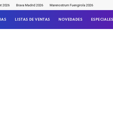
nt 2026
Brava Madrid 2026
Marenostrum Fuengirola 2026
IAS
LISTAS DE VENTAS
NOVEDADES
ESPECIALE