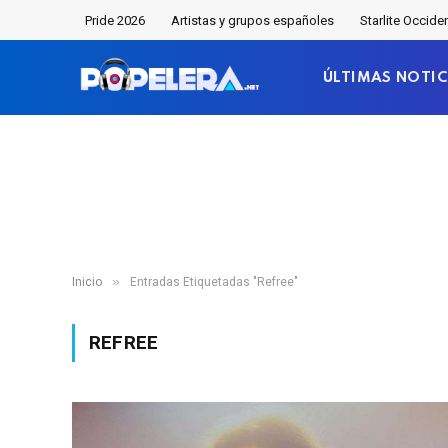
Pride 2026
Artistas y grupos españoles
Starlite Occide
ÚLTIMAS NOTIC
»
Inicio
Entradas Etiquetadas "Refree"
REFREE