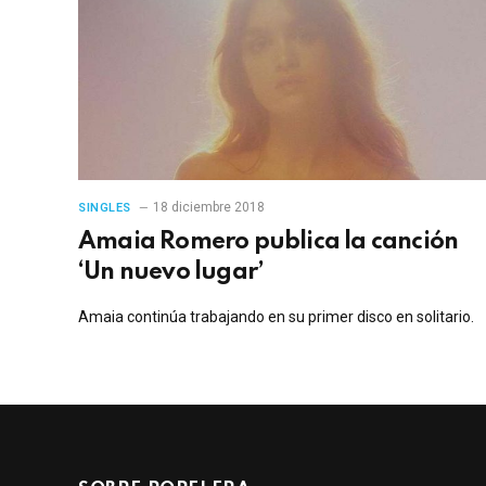
18 diciembre 2018
SINGLES
Amaia Romero publica la canción
‘Un nuevo lugar’
Amaia continúa trabajando en su primer disco en solitario.