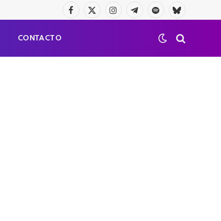
Facebook
X
Instagram
Telegrama
Spotify
Bluesky
(Twitter)
S
CONTACTO