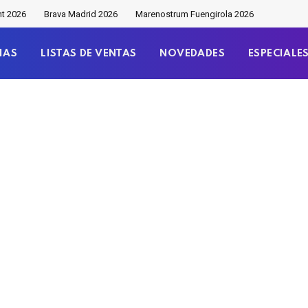
nt 2026
Brava Madrid 2026
Marenostrum Fuengirola 2026
IAS
LISTAS DE VENTAS
NOVEDADES
ESPECIALE