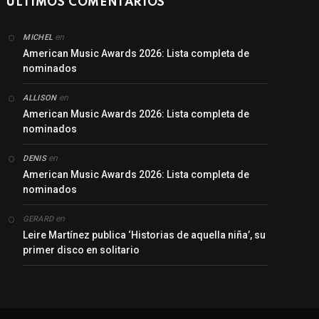
ÚLTIMOS COMENTARIOS
en
MICHEL
American Music Awards 2026: Lista completa de
nominados
en
ALLISON
American Music Awards 2026: Lista completa de
nominados
en
DENIS
American Music Awards 2026: Lista completa de
nominados
en
GERARD
Leire Martínez publica ‘Historias de aquella niña’, su
primer disco en solitario