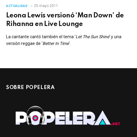
25 mayo 2011
ACTUALIDAD
Leona Lewis versionó ‘Man Down’ de
Rihanna en Live Lounge
La cantante cantó también el tema ‘
Let The Sun Shine
‘ y una
versión reggae de ‘
Better In Time
‘.
SOBRE POPELERA