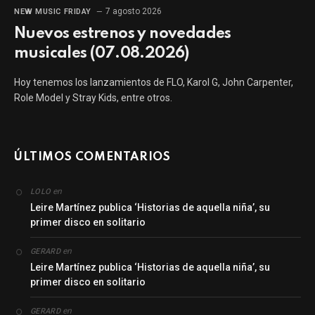
7 agosto 2026
NEW MUSIC FRIDAY
Nuevos estrenos y novedades
musicales (07.08.2026)
Hoy tenemos los lanzamientos de FLO, Karol G, John Carpenter,
Role Model y Stray Kids, entre otros.
ÚLTIMOS COMENTARIOS
en
LOLO
Leire Martínez publica ‘Historias de aquella niña’, su
primer disco en solitario
en
GERARD
Leire Martínez publica ‘Historias de aquella niña’, su
primer disco en solitario
en
GERARD