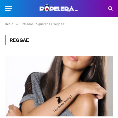
»
Inicio
Entradas Etiquetadas "reggae"
REGGAE