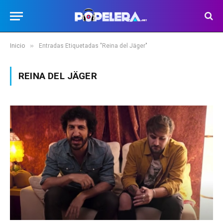
»
Inicio
Entradas Etiquetadas "Reina del Jäger"
REINA DEL JÄGER