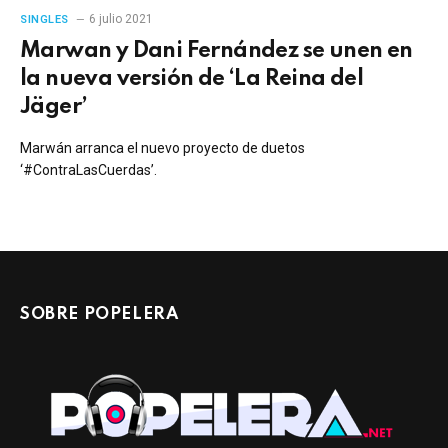
6 julio 2021
SINGLES
Marwan y Dani Fernández se unen en
la nueva versión de ‘La Reina del
Jäger’
Marwán arranca el nuevo proyecto de duetos
‘#ContraLasCuerdas’.
SOBRE POPELERA