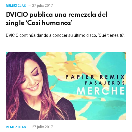
27 julio 2017
REMEZCLAS
DVICIO publica una remezcla del
single ‘Casi humanos’
DVICIO continúa dando a conocer su último disco, ‘Qué tienes tú’.
27 julio 2017
REMEZCLAS