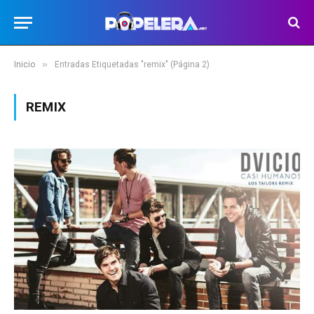
»
Inicio
Entradas Etiquetadas "remix" (Página 2)
REMIX