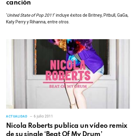
canción
‘
United State of Pop 2011
‘ incluye éxitos de Britney, Pitbull, GaGa,
Katy Perry y Rihanna, entre otros.
6 julio 2011
ACTUALIDAD
Nicola Roberts publica un vídeo remix
de su single ‘Beat Of My Drum’