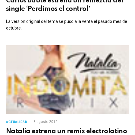
Carlos Baute estrena un remezcla del
single ‘Perdimos el control’
La versión original del tema se puso a la venta el pasado mes de
octubre.
8 agosto 2012
ACTUALIDAD
Natalia estrena un remix electrolatino