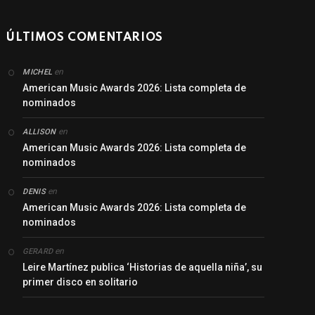
ÚLTIMOS COMENTARIOS
en
MICHEL
American Music Awards 2026: Lista completa de
nominados
en
ALLISON
American Music Awards 2026: Lista completa de
nominados
en
DENIS
American Music Awards 2026: Lista completa de
nominados
en
GERARD
Leire Martínez publica ‘Historias de aquella niña’, su
primer disco en solitario