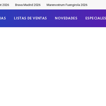
nt 2026
Brava Madrid 2026
Marenostrum Fuengirola 2026
IAS
LISTAS DE VENTAS
NOVEDADES
ESPECIALE