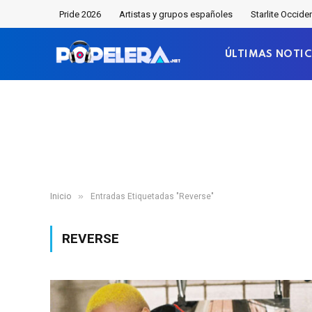
Pride 2026
Artistas y grupos españoles
Starlite Occide
ÚLTIMAS NOTIC
»
Inicio
Entradas Etiquetadas "Reverse"
REVERSE