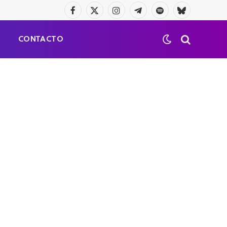
Facebook
X
Instagram
Telegrama
Spotify
Bluesky
(Twitter)
S
CONTACTO