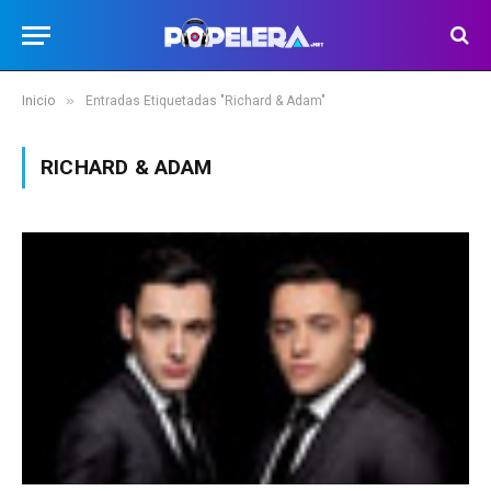
»
Inicio
Entradas Etiquetadas "Richard & Adam"
RICHARD & ADAM