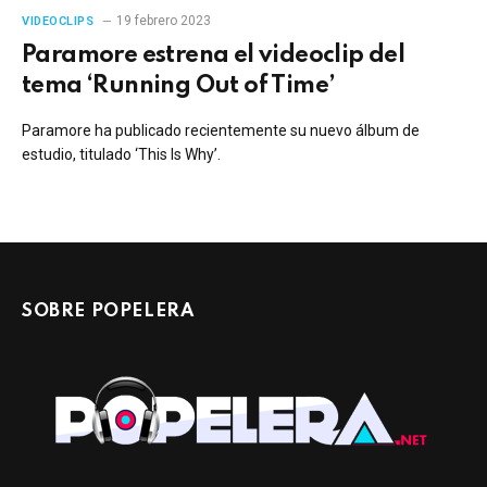
19 febrero 2023
VIDEOCLIPS
Paramore estrena el videoclip del
tema ‘Running Out of Time’
Paramore ha publicado recientemente su nuevo álbum de
estudio, titulado ‘This Is Why’.
SOBRE POPELERA