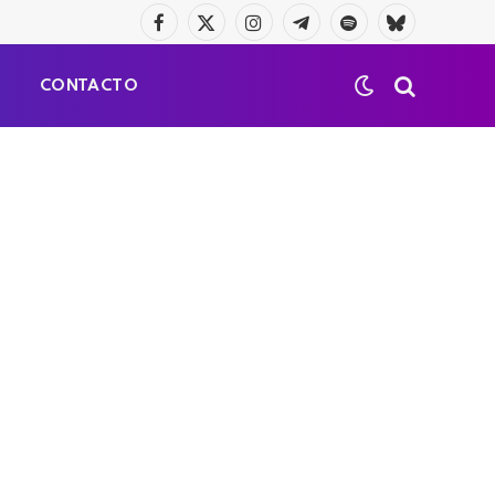
Facebook
X
Instagram
Telegrama
Spotify
Bluesky
(Twitter)
S
CONTACTO