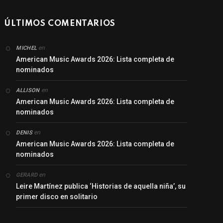
ÚLTIMOS COMENTARIOS
en
MICHEL
American Music Awards 2026: Lista completa de
nominados
en
ALLISON
American Music Awards 2026: Lista completa de
nominados
en
DENIS
American Music Awards 2026: Lista completa de
nominados
en
GERARD
Leire Martínez publica ‘Historias de aquella niña’, su
primer disco en solitario