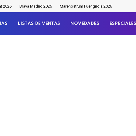
nt 2026
Brava Madrid 2026
Marenostrum Fuengirola 2026
IAS
LISTAS DE VENTAS
NOVEDADES
ESPECIALE