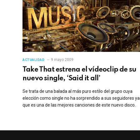
9 mayo 2009
ACTUALIDAD
Take That estrena el vídeoclip de su
nuevo single, ‘Said it all’
Se trata de una balada al más puro estilo del grupo cuya
elección como single no ha sorprendido a sus seguidores ya
que es una de las mejores canciones de este nuevo disco.