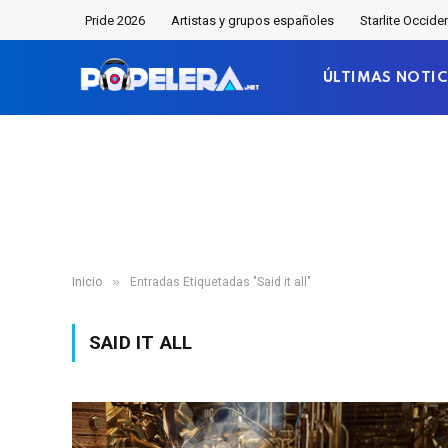
Pride 2026
Artistas y grupos españoles
Starlite Occide
ÚLTIMAS NOTIC
»
Inicio
Entradas Etiquetadas "Said it all"
SAID IT ALL