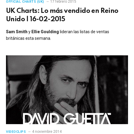
17 febrero 2015
OFFICIAL CHARTS (UK)
UK Charts: Lo más vendido en Reino
Unido | 16-02-2015
Sam Smith
y
Ellie Goulding
lideran las listas de ventas
británicas esta semana.
4 noviembre 2014
VIDEOCLIPS