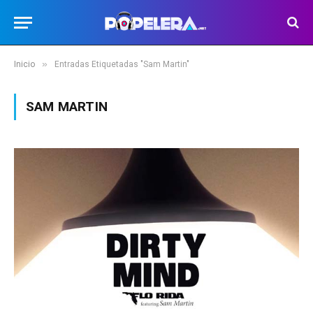
»
Inicio
Entradas Etiquetadas "Sam Martin"
SAM MARTIN