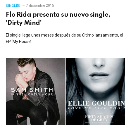
7 diciembre 2015
SINGLES
Flo Rida presenta su nuevo single,
‘Dirty Mind’
El single llega unos meses después de su último lanzamiento, el
EP ‘My House’.