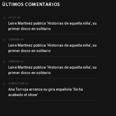
ÚLTIMOS COMENTARIOS
en
LOLO
Leire Martínez publica ‘Historias de aquella niña’, su
primer disco en solitario
en
GERARD
Leire Martínez publica ‘Historias de aquella niña’, su
primer disco en solitario
en
GERARD
Leire Martínez publica ‘Historias de aquella niña’, su
primer disco en solitario
en
SEBASTIAN
Ana Torroja arranca su gira española ‘Se ha
acabado el show’