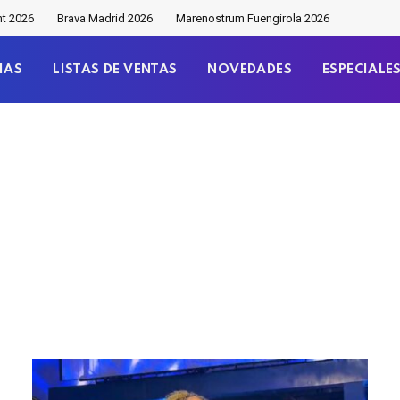
nt 2026
Brava Madrid 2026
Marenostrum Fuengirola 2026
IAS
LISTAS DE VENTAS
NOVEDADES
ESPECIALE