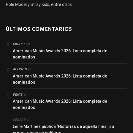
Role Model y Stray Kids, entre otros.
ÚLTIMOS COMENTARIOS
en
MICHEL
American Music Awards 2026: Lista completa de
nominados
en
ALLISON
American Music Awards 2026: Lista completa de
nominados
en
DENIS
American Music Awards 2026: Lista completa de
nominados
en
GERARD
Leire Martínez publica ‘Historias de aquella niña’, su
primer disco en solitario