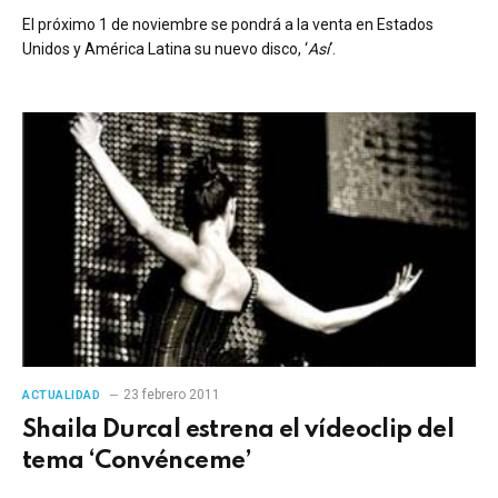
El próximo 1 de noviembre se pondrá a la venta en Estados
Unidos y América Latina su nuevo disco, ‘
Así
‘.
23 febrero 2011
ACTUALIDAD
Shaila Durcal estrena el vídeoclip del
tema ‘Convénceme’