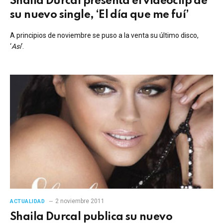
Shaila Durcal presenta el vídeoclip de
su nuevo single, ‘El día que me fuí’
A principios de noviembre se puso a la venta su último disco,
‘
Así
‘.
2 noviembre 2011
ACTUALIDAD
Shaila Durcal publica su nuevo