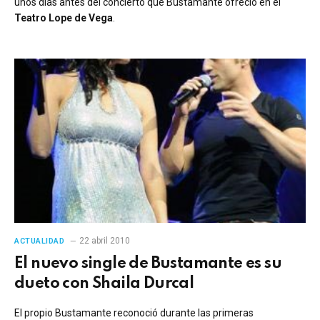
unos días antes del concierto que Bustamante ofreció en el
Teatro Lope de Vega
.
22 abril 2010
ACTUALIDAD
El nuevo single de Bustamante es su
dueto con Shaila Durcal
El propio Bustamante reconoció durante las primeras