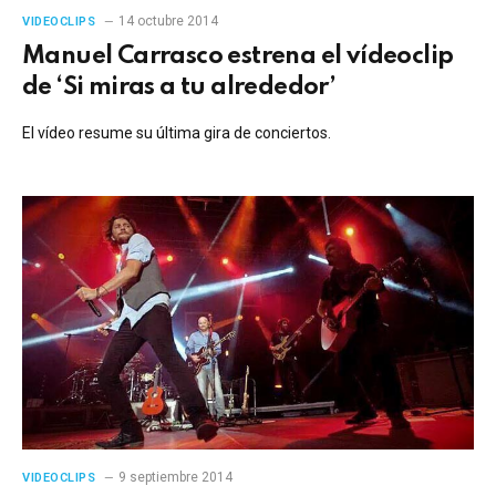
14 octubre 2014
VIDEOCLIPS
Manuel Carrasco estrena el vídeoclip
de ‘Si miras a tu alrededor’
El vídeo resume su última gira de conciertos.
9 septiembre 2014
VIDEOCLIPS