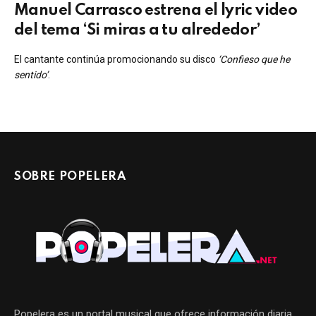
Manuel Carrasco estrena el lyric video
del tema ‘Si miras a tu alrededor’
El cantante continúa promocionando su disco
‘Confieso que he
sentido’
.
SOBRE POPELERA
Popelera es un portal musical que ofrece información diaria