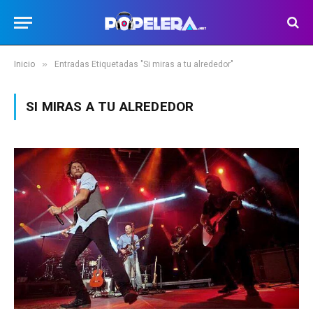
»
Inicio
Entradas Etiquetadas "Si miras a tu alrededor"
SI MIRAS A TU ALREDEDOR