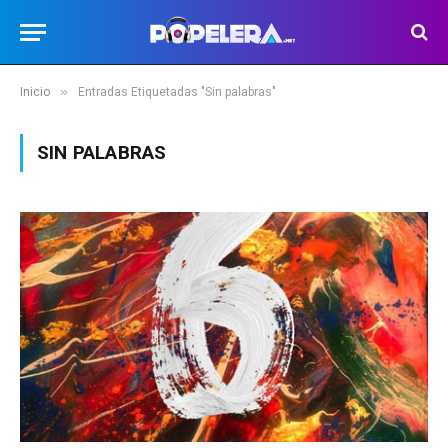
»
Inicio
Entradas Etiquetadas "Sin palabras"
SIN PALABRAS