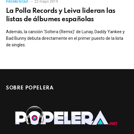
22 mayo 2019
PROMUSICAE
La Polla Records y Leiva lideran las
listas de álbumes españolas
Además, la canción ‘Soltera (Remix)’ de Lunay, Daddy Yankee y
Bad Bunny debuta directamente en el primer puesto de la lista
de singles.
SOBRE POPELERA