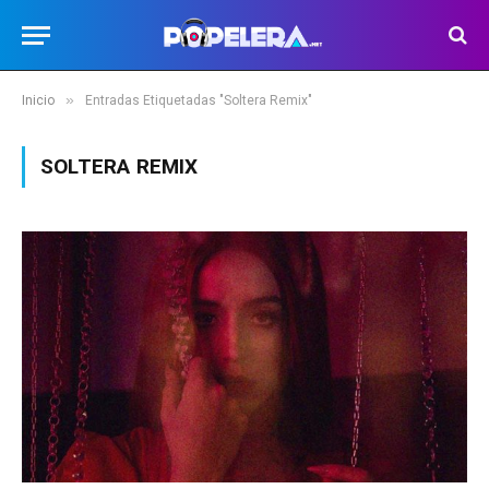
»
Inicio
Entradas Etiquetadas "Soltera Remix"
SOLTERA REMIX