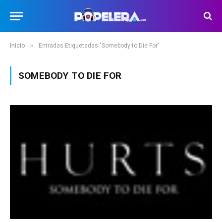
»
Inicio
Entradas Etiquetadas "Somebody to Die For"
SOMEBODY TO DIE FOR