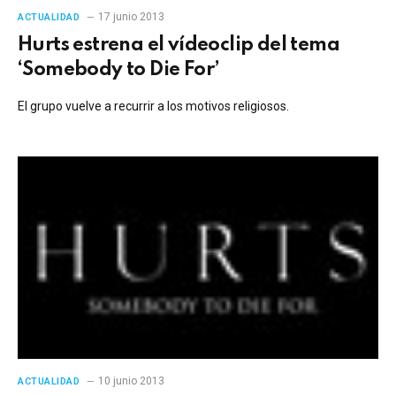
17 junio 2013
ACTUALIDAD
Hurts estrena el vídeoclip del tema
‘Somebody to Die For’
El grupo vuelve a recurrir a los motivos religiosos.
10 junio 2013
ACTUALIDAD