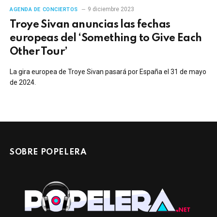
9 diciembre 2023
AGENDA DE CONCIERTOS
Troye Sivan anuncias las fechas
europeas del ‘Something to Give Each
Other Tour’
La gira europea de Troye Sivan pasará por España el 31 de mayo
de 2024.
SOBRE POPELERA