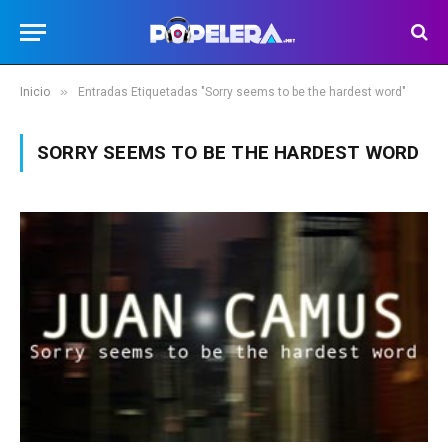
»
Inicio
Entradas Etiquetadas "Sorry seems to be the hardest word"
SORRY SEEMS TO BE THE HARDEST WORD