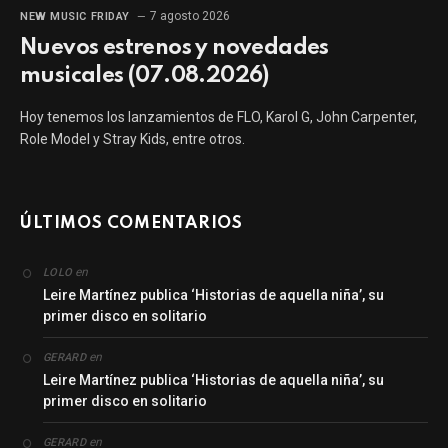
7 agosto 2026
NEW MUSIC FRIDAY
Nuevos estrenos y novedades
musicales (07.08.2026)
Hoy tenemos los lanzamientos de FLO, Karol G, John Carpenter,
Role Model y Stray Kids, entre otros.
ÚLTIMOS COMENTARIOS
en
LOLO
Leire Martínez publica ‘Historias de aquella niña’, su
primer disco en solitario
en
GERARD
Leire Martínez publica ‘Historias de aquella niña’, su
primer disco en solitario
en
GERARD