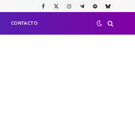
Facebook
X
Instagram
Telegrama
Spotify
Bluesky
(Twitter)
S
CONTACTO