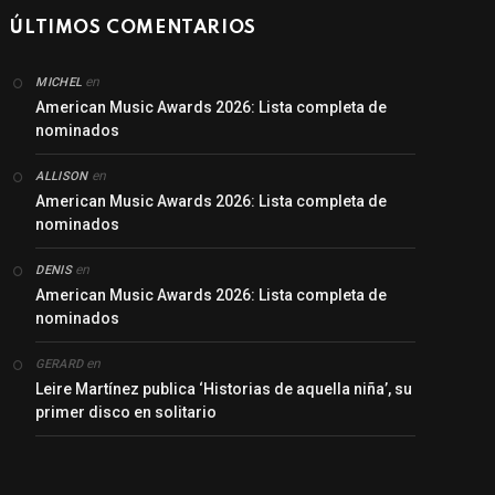
ÚLTIMOS COMENTARIOS
en
MICHEL
American Music Awards 2026: Lista completa de
nominados
en
ALLISON
American Music Awards 2026: Lista completa de
nominados
en
DENIS
American Music Awards 2026: Lista completa de
nominados
en
GERARD
Leire Martínez publica ‘Historias de aquella niña’, su
primer disco en solitario