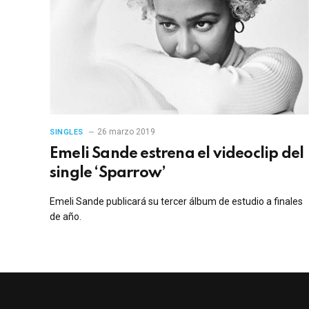
26 marzo 2019
SINGLES
Emeli Sande estrena el videoclip del
single ‘Sparrow’
Emeli Sande publicará su tercer álbum de estudio a finales
de año.