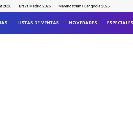
nt 2026
Brava Madrid 2026
Marenostrum Fuengirola 2026
IAS
LISTAS DE VENTAS
NOVEDADES
ESPECIALE