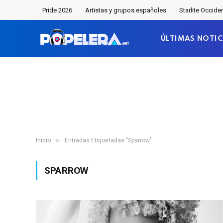
Pride 2026
Artistas y grupos españoles
Starlite Occide
ÚLTIMAS NOTIC
»
Inicio
Entradas Etiquetadas "Sparrow"
SPARROW