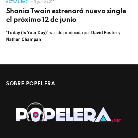
9 junio 2011
ACTUALIDAD
Shania Twain estrenará nuevo single
el próximo 12 de junio
‘
Today (Is Your Day)
‘ ha sido producida por
David Foster
y
Nathan Champan
.
SOBRE POPELERA