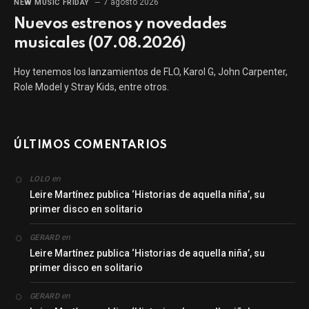
7 agosto 2026
NEW MUSIC FRIDAY
Nuevos estrenos y novedades
musicales (07.08.2026)
Hoy tenemos los lanzamientos de FLO, Karol G, John Carpenter,
Role Model y Stray Kids, entre otros.
ÚLTIMOS COMENTARIOS
en
LOLO
Leire Martínez publica ‘Historias de aquella niña’, su
primer disco en solitario
en
GERARD
Leire Martínez publica ‘Historias de aquella niña’, su
primer disco en solitario
en
GERARD