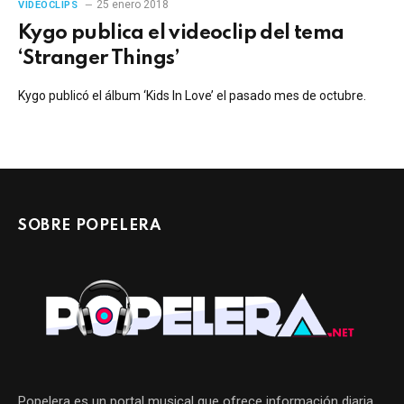
25 enero 2018
VIDEOCLIPS
Kygo publica el videoclip del tema
‘Stranger Things’
Kygo publicó el álbum ‘Kids In Love’ el pasado mes de octubre.
SOBRE POPELERA
Popelera es un portal musical que ofrece información diaria