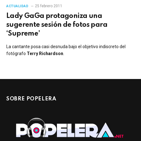
25 febrero 2011
ACTUALIDAD
Lady GaGa protagoniza una
sugerente sesión de fotos para
‘Supreme’
La cantante posa casi desnuda bajo el objetivo indiscreto del
fotógrafo
Terry Richardson
.
SOBRE POPELERA