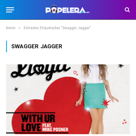
»
Inicio
Entradas Etiquetadas "Swagger Jagger"
SWAGGER JAGGER