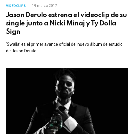
19 marzo 2017
VIDEOCLIPS
Jason Derulo estrena el videoclip de su
single junto a Nicki Minaj y Ty Dolla
$ign
‘Swalla’ es el primer avance oficial del nuevo álbum de estudio
de Jason Derulo.