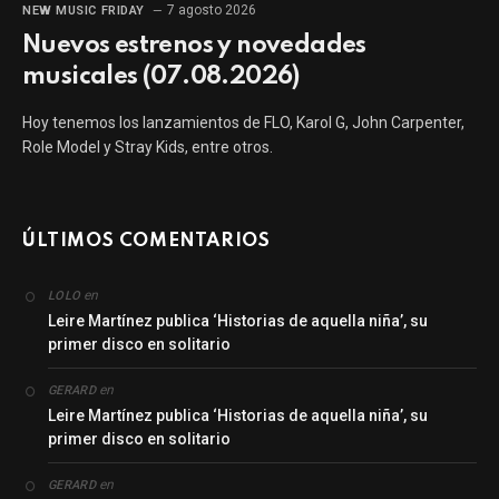
7 agosto 2026
NEW MUSIC FRIDAY
Nuevos estrenos y novedades
musicales (07.08.2026)
Hoy tenemos los lanzamientos de FLO, Karol G, John Carpenter,
Role Model y Stray Kids, entre otros.
ÚLTIMOS COMENTARIOS
en
LOLO
Leire Martínez publica ‘Historias de aquella niña’, su
primer disco en solitario
en
GERARD
Leire Martínez publica ‘Historias de aquella niña’, su
primer disco en solitario
en
GERARD