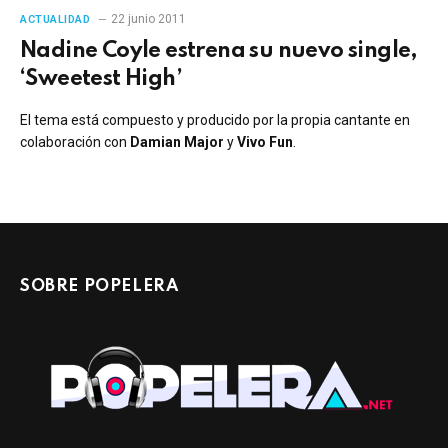
22 junio 2011
ACTUALIDAD
Nadine Coyle estrena su nuevo single,
‘Sweetest High’
El tema está compuesto y producido por la propia cantante en
colaboración con
Damian Major
y
Vivo Fun
.
SOBRE POPELERA