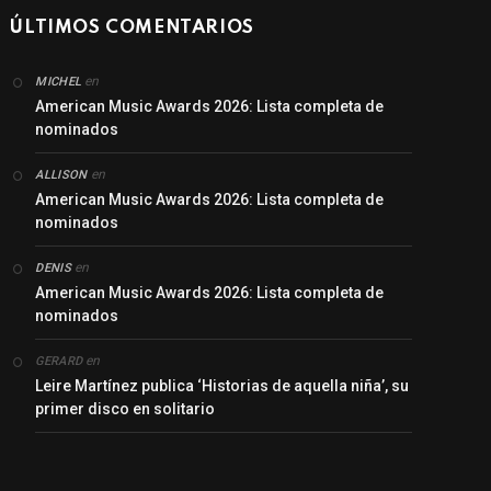
ÚLTIMOS COMENTARIOS
en
MICHEL
American Music Awards 2026: Lista completa de
nominados
en
ALLISON
American Music Awards 2026: Lista completa de
nominados
en
DENIS
American Music Awards 2026: Lista completa de
nominados
en
GERARD
Leire Martínez publica ‘Historias de aquella niña’, su
primer disco en solitario