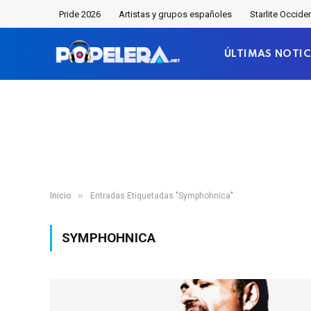
Pride 2026
Artistas y grupos españoles
Starlite Occide
ÚLTIMAS NOTIC
»
Inicio
Entradas Etiquetadas "Symphohnica"
SYMPHOHNICA