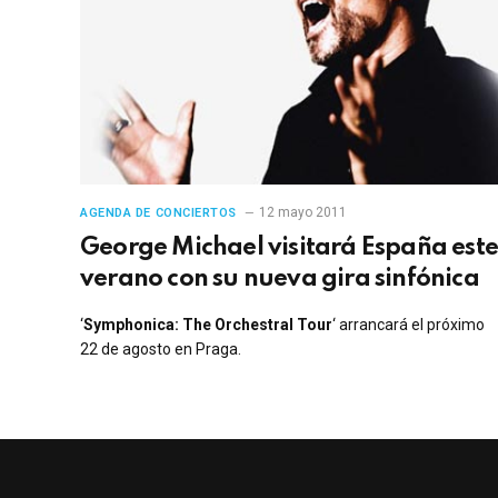
12 mayo 2011
AGENDA DE CONCIERTOS
George Michael visitará España est
verano con su nueva gira sinfónica
‘
Symphonica: The Orchestral Tour
‘ arrancará el próximo
22 de agosto en Praga.