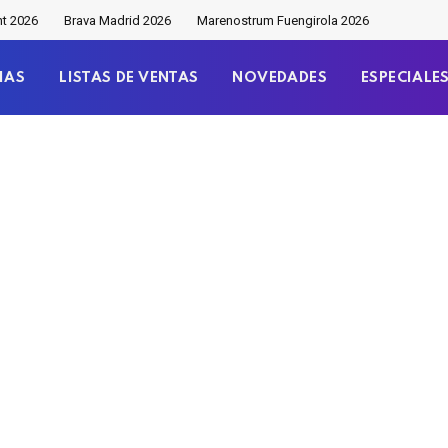
nt 2026
Brava Madrid 2026
Marenostrum Fuengirola 2026
IAS
LISTAS DE VENTAS
NOVEDADES
ESPECIALE