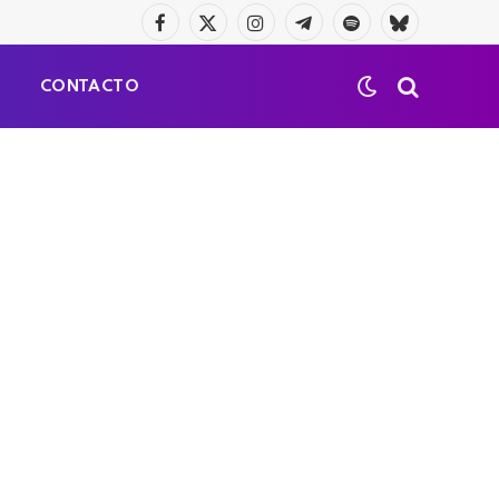
Facebook
X
Instagram
Telegrama
Spotify
Bluesky
(Twitter)
S
CONTACTO