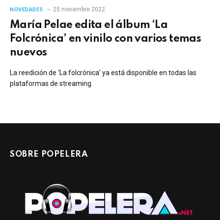
25 noviembre 2022
NOVEDADES
María Pelae edita el álbum ‘La
Folcrónica’ en vinilo con varios temas
nuevos
La reedición de ‘La folcrónica’ ya está disponible en todas las
plataformas de streaming.
SOBRE POPELERA