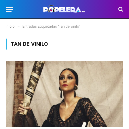
»
Inicio
Entradas Etiquetadas "Tan de vinilo"
TAN DE VINILO