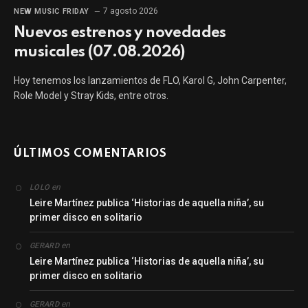
7 agosto 2026
NEW MUSIC FRIDAY
Nuevos estrenos y novedades
musicales (07.08.2026)
Hoy tenemos los lanzamientos de FLO, Karol G, John Carpenter,
Role Model y Stray Kids, entre otros.
ÚLTIMOS COMENTARIOS
en
LOLO
Leire Martínez publica ‘Historias de aquella niña’, su
primer disco en solitario
en
GERARD
Leire Martínez publica ‘Historias de aquella niña’, su
primer disco en solitario
en
GERARD