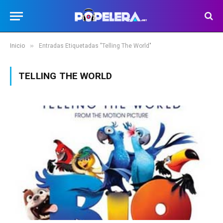
»
Inicio
Entradas Etiquetadas "Telling The World"
TELLING THE WORLD