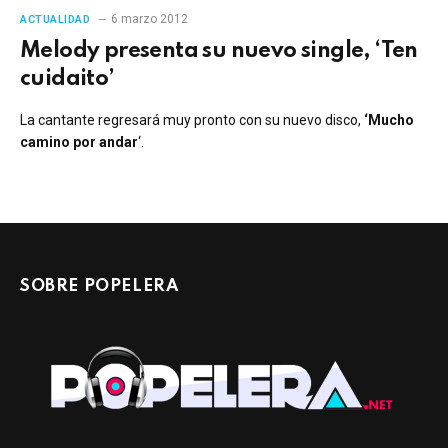
6 marzo 2012
ACTUALIDAD
Melody presenta su nuevo single, ‘Ten
cuidaito’
La cantante regresará muy pronto con su nuevo disco,
‘Mucho
camino por andar
‘.
SOBRE POPELERA