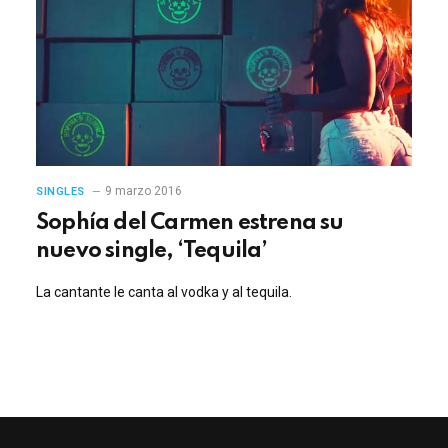
9 marzo 2016
SINGLES
Sophía del Carmen estrena su
nuevo single, ‘Tequila’
La cantante le canta al vodka y al tequila.