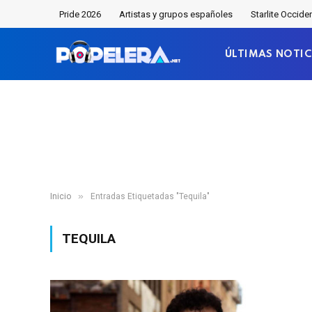
Pride 2026
Artistas y grupos españoles
Starlite Occide
ÚLTIMAS NOTIC
»
Inicio
Entradas Etiquetadas "Tequila"
TEQUILA