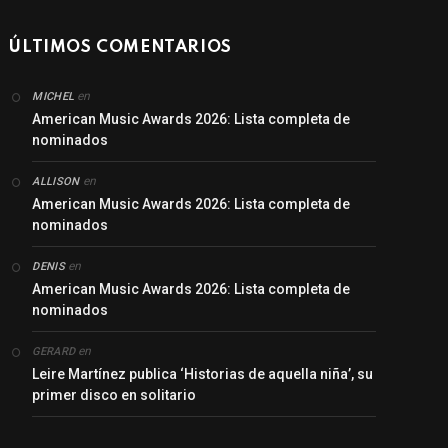
ÚLTIMOS COMENTARIOS
en
MICHEL
American Music Awards 2026: Lista completa de
nominados
en
ALLISON
American Music Awards 2026: Lista completa de
nominados
en
DENIS
American Music Awards 2026: Lista completa de
nominados
en
GERARD
Leire Martínez publica ‘Historias de aquella niña’, su
primer disco en solitario