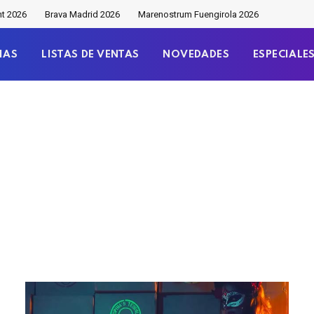
nt 2026
Brava Madrid 2026
Marenostrum Fuengirola 2026
IAS
LISTAS DE VENTAS
NOVEDADES
ESPECIALE