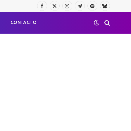
Facebook
X
Instagram
Telegrama
Spotify
Bluesky
(Twitter)
S
CONTACTO