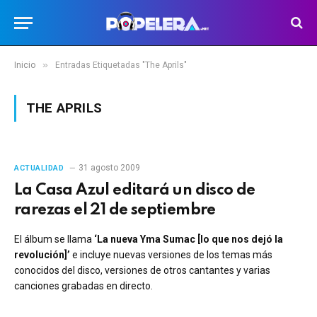
»
Inicio
Entradas Etiquetadas "The Aprils"
THE APRILS
31 agosto 2009
ACTUALIDAD
La Casa Azul editará un disco de
rarezas el 21 de septiembre
El álbum se llama
‘La nueva Yma Sumac [lo que nos dejó la
revolución]’
e incluye nuevas versiones de los temas más
conocidos del disco, versiones de otros cantantes y varias
canciones grabadas en directo.