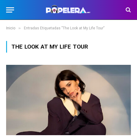
»
Inicio
Entradas Etiquetadas "The Look at My Life Tour"
THE LOOK AT MY LIFE TOUR