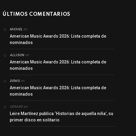
ÚLTIMOS COMENTARIOS
en
MICHEL
American Music Awards 2026: Lista completa de
nominados
en
ALLISON
American Music Awards 2026: Lista completa de
nominados
en
DENIS
American Music Awards 2026: Lista completa de
nominados
en
GERARD
Leire Martínez publica ‘Historias de aquella niña’, su
primer disco en solitario