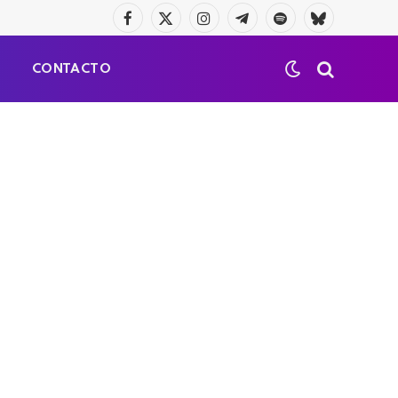
Facebook
X
Instagram
Telegrama
Spotify
Bluesky
(Twitter)
S
CONTACTO