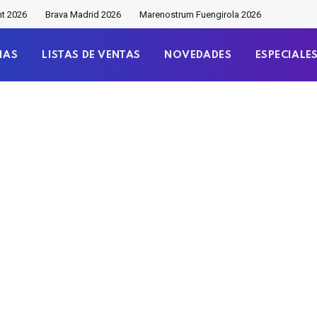
nt 2026
Brava Madrid 2026
Marenostrum Fuengirola 2026
IAS
LISTAS DE VENTAS
NOVEDADES
ESPECIALE