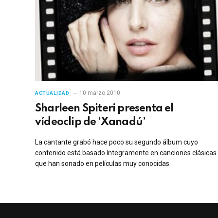
10 marzo 2010
ACTUALIDAD
Sharleen Spiteri presenta el
vídeoclip de ‘Xanadú’
La cantante grabó hace poco su segundo álbum cuyo
contenido está basado íntegramente en canciones clásicas
que han sonado en películas muy conocidas.