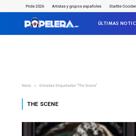
Pride 2026
Artistas y grupos españoles
Starlite Occide
ÚLTIMAS NOTIC
»
Inicio
Entradas Etiquetadas "The Scene"
THE SCENE