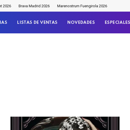
nt 2026
Brava Madrid 2026
Marenostrum Fuengirola 2026
IAS
LISTAS DE VENTAS
NOVEDADES
ESPECIALE