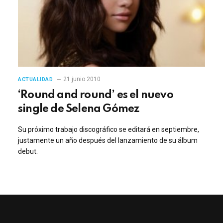
21 junio 2010
ACTUALIDAD
‘Round and round’ es el nuevo
single de Selena Gómez
Su próximo trabajo discográfico se editará en septiembre,
justamente un año después del lanzamiento de su álbum
debut.