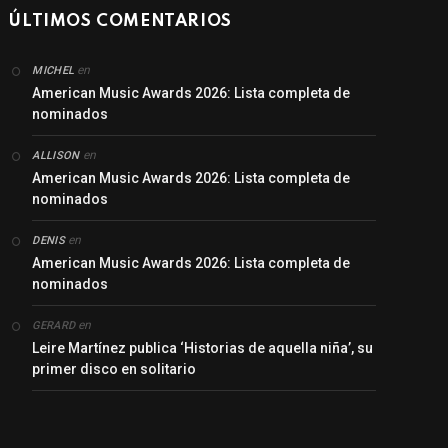
ÚLTIMOS COMENTARIOS
en
MICHEL
American Music Awards 2026: Lista completa de
nominados
en
ALLISON
American Music Awards 2026: Lista completa de
nominados
en
DENIS
American Music Awards 2026: Lista completa de
nominados
en
GERARD
Leire Martínez publica ‘Historias de aquella niña’, su
primer disco en solitario