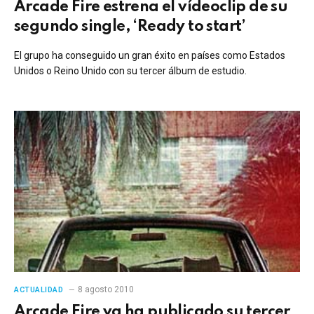
Arcade Fire estrena el vídeoclip de su
segundo single, ‘Ready to start’
El grupo ha conseguido un gran éxito en países como Estados
Unidos o Reino Unido con su tercer álbum de estudio.
8 agosto 2010
ACTUALIDAD
Arcade Fire ya ha publicado su tercer