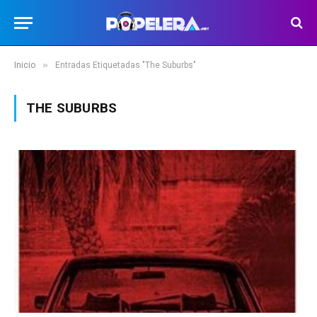
»
Inicio
Entradas Etiquetadas "The Suburbs"
THE SUBURBS