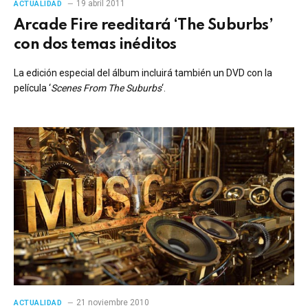
19 abril 2011
ACTUALIDAD
Arcade Fire reeditará ‘The Suburbs’
con dos temas inéditos
La edición especial del álbum incluirá también un DVD con la
película ‘
Scenes From The Suburbs
‘.
21 noviembre 2010
ACTUALIDAD