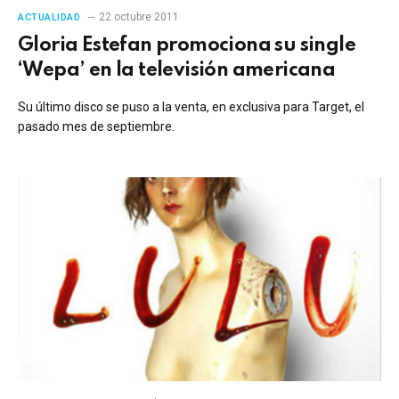
22 octubre 2011
ACTUALIDAD
Gloria Estefan promociona su single
‘Wepa’ en la televisión americana
Su último disco se puso a la venta, en exclusiva para Target, el
pasado mes de septiembre.