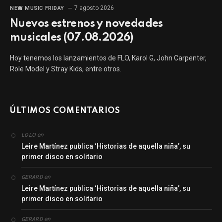
7 agosto 2026
NEW MUSIC FRIDAY
Nuevos estrenos y novedades
musicales (07.08.2026)
Hoy tenemos los lanzamientos de FLO, Karol G, John Carpenter,
Role Model y Stray Kids, entre otros.
ÚLTIMOS COMENTARIOS
en
LOLO
Leire Martínez publica ‘Historias de aquella niña’, su
primer disco en solitario
en
GERARD
Leire Martínez publica ‘Historias de aquella niña’, su
primer disco en solitario
en
GERARD