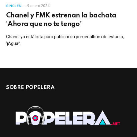
9 enero 2024
SINGLES
Chanel y FMK estrenan la bachata
‘Ahora que no te tengo’
Chanel ya está lista para publicar su primer álbum de estudio,
‘¡Agua!’.
SOBRE POPELERA