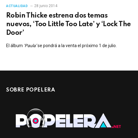
28 junio 2014
ACTUALIDAD
Robin Thicke estrena dos temas
nuevos, ‘Too Little Too Late’ y ‘Lock The
Door’
El álbum
‘Paula’
se pondrá a la venta el próximo 1 de julio.
SOBRE POPELERA