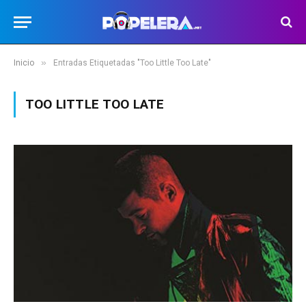
»
Inicio
Entradas Etiquetadas "Too Little Too Late"
TOO LITTLE TOO LATE