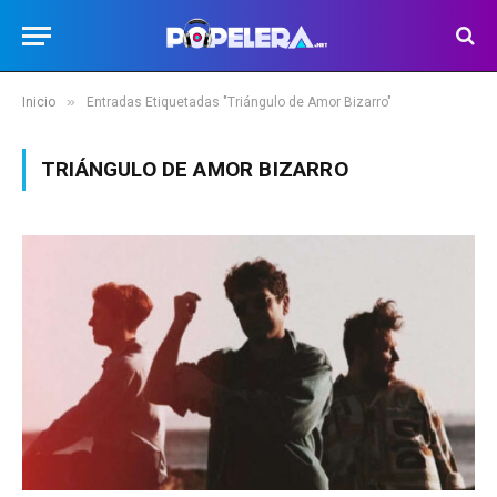
»
Inicio
Entradas Etiquetadas "Triángulo de Amor Bizarro"
TRIÁNGULO DE AMOR BIZARRO