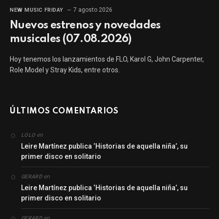
7 agosto 2026
NEW MUSIC FRIDAY
Nuevos estrenos y novedades
musicales (07.08.2026)
Hoy tenemos los lanzamientos de FLO, Karol G, John Carpenter,
Role Model y Stray Kids, entre otros.
ÚLTIMOS COMENTARIOS
en
LOLO
Leire Martínez publica ‘Historias de aquella niña’, su
primer disco en solitario
en
GERARD
Leire Martínez publica ‘Historias de aquella niña’, su
primer disco en solitario
en
GERARD