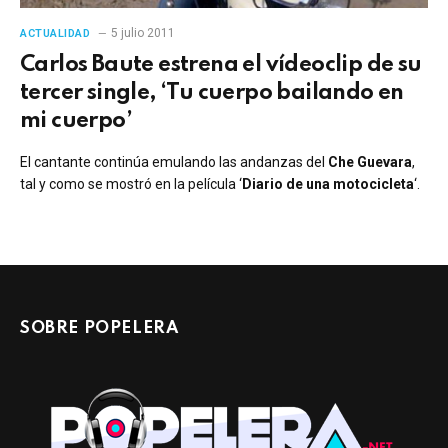
5 julio 2011
ACTUALIDAD
Carlos Baute estrena el vídeoclip de su
tercer single, ‘Tu cuerpo bailando en
mi cuerpo’
El cantante continúa emulando las andanzas del
Che Guevara
,
tal y como se mostró en la película ‘
Diario de una motocicleta
‘.
SOBRE POPELERA