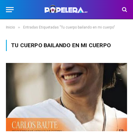
»
Inicio
Entradas Etiquetadas "Tu cuerpo bailando en mi cuerpo"
TU CUERPO BAILANDO EN MI CUERPO