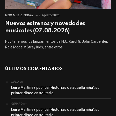
7 agosto 2026
NEW MUSIC FRIDAY
Nuevos estrenos y novedades
musicales (07.08.2026)
Hoy tenemos los lanzamientos de FLO, Karol G, John Carpenter,
Role Model y Stray Kids, entre otros.
ÚLTIMOS COMENTARIOS
en
LOLO
Leire Martínez publica ‘Historias de aquella niña’, su
primer disco en solitario
en
GERARD
Leire Martínez publica ‘Historias de aquella niña’, su
primer disco en solitario