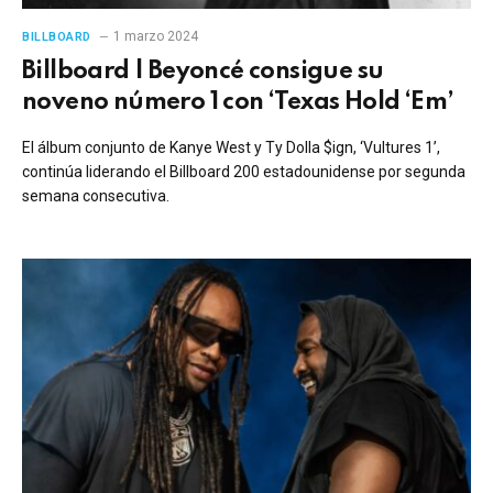
1 marzo 2024
BILLBOARD
Billboard | Beyoncé consigue su
noveno número 1 con ‘Texas Hold ‘Em’
El álbum conjunto de Kanye West y Ty Dolla $ign, ‘Vultures 1’,
continúa liderando el Billboard 200 estadounidense por segunda
semana consecutiva.