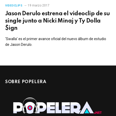
19 marzo 2017
VIDEOCLIPS
Jason Derulo estrena el videoclip de su
single junto a Nicki Minaj y Ty Dolla
$ign
‘Swalla’ es el primer avance oficial del nuevo álbum de estudio
de Jason Derulo.
SOBRE POPELERA