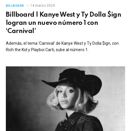
14 marzo 2024
BILLBOARD
Billboard | Kanye West y Ty Dolla $ign
logran un nuevo número 1 con
‘Carnival’
Además, el tema ‘Carnival’ de Kanye West y Ty Dolla $ign, con
Rich the Kid y Playboi Carti, sube al número 1.